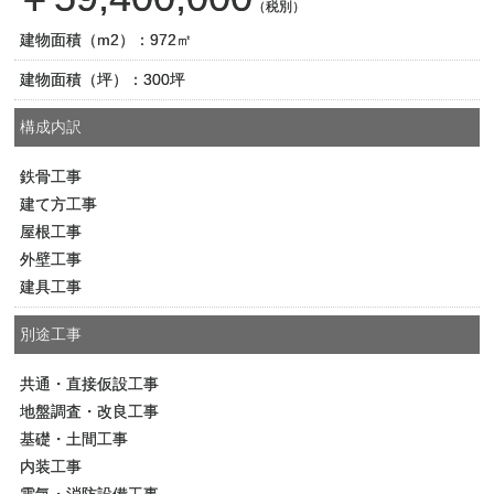
（税別）
建物面積（m2）：972㎡
建物面積（坪）：300坪
構成内訳
鉄骨工事
建て方工事
屋根工事
外壁工事
建具工事
別途工事
共通・直接仮設工事
地盤調査・改良工事
基礎・土間工事
内装工事